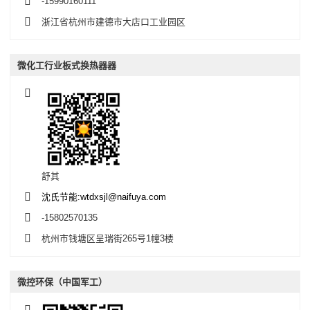
-15990160111
浙江省杭州市建德市大店口工业园区
微化工行业板式换热器器
舒其
沈氏节能:wtdxsjl@naifuya.com
-15802570135
杭州市钱塘区呈瑞街265号1幢3楼
微控环保（中国军工）