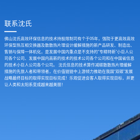
联系沈氏
佛山沈氏高效环保信息的技术持股限制司有个于05年，强院于更高效高效
环保型热互相交换器及散散热片理设计缓解措施的新产品研发、制造出、
售销与保障一体机化，是发展中国内重点是不支持的"专精特新”小巨人公
司各个公司、发展中国内高新的技术的技术公司各个公司和在中国省信息
的技术小巨人公司各个公司。 沈氏信息的技术算作减碳散散热片理缓解
措施的先旅人者和带领者，在价值链链中上游倾力推助在我国“双碳”发展
战略最终目标的取得实现目标完成！乐观促进会客人取得实现目标，并更
让人类和太阳系变成越来越美丽！