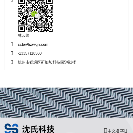
林云峰
scb@hzwkjn.com
-13357118560
杭州市钱塘区新加坡科技园5幢1楼
中文名字