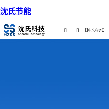
沈氏节能
中文名字