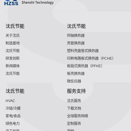
沈氏节能
沈氏节能
关于沈氏
同轴换热器
制造基地
壳管换热器
沈氏节能
塑料壳盘管式换热器
研发创新
印刷电路板式换热器（PCHE）
新闻媒体
板翅式换热器（PFHE）
沈氏节能
板壳换热器
微反应器
沈氏节能
服务支持
HVAC
沈氏服务
冷链/冷藏
下载文档
家电/食品
全球服务网络
绿色电力
定制服务