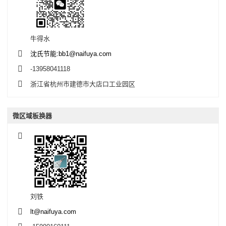
牛得水
沈氏节能:bb1@naifuya.com
-13958041118
浙江省杭州市建德市大店口工业园区
微区域板换器
刘铁
lt@naifuya.com